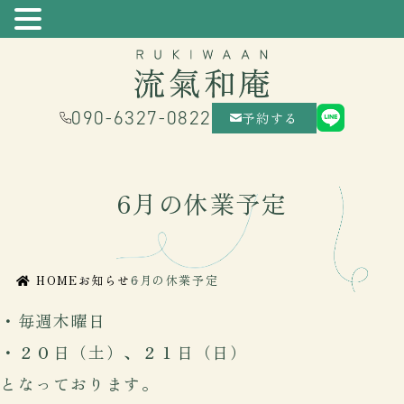
090-6327-0822
予約する
6月の休業予定
HOME
お知らせ
6月の休業予定
・毎週木曜日
・２０日（土）、２１日（日）
となっております。