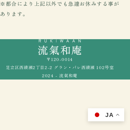
※都合により上記以外でも急遽お休みする事が
あります。
〒120-0014
足立区西綾瀬2丁目2-2 グラン・パレ西綾瀬 102号室
2024 - 流氣和庵
JA